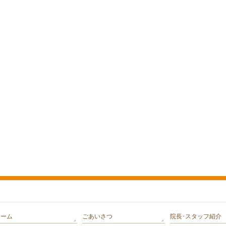
ホーム
ごあいさつ
院長･スタッフ紹介