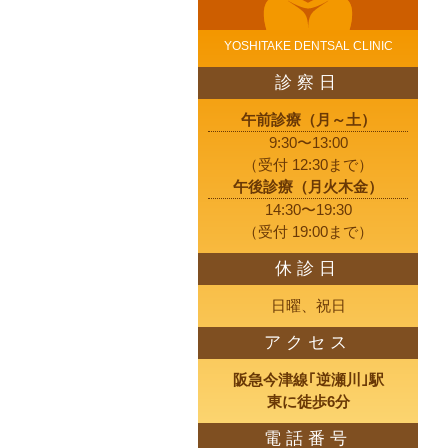
YOSHITAKE DENTSAL CLINIC
診察日
午前診療（月～土）
9:30〜13:00
（受付 12:30まで）
午後診療（月火木金）
14:30〜19:30
（受付 19:00まで）
休診日
日曜、祝日
アクセス
阪急今津線｢逆瀬川｣駅
東に徒歩6分
電話番号