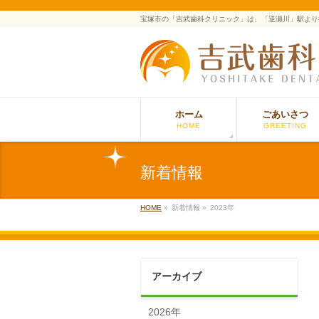
宝塚市の「吉武歯科クリニック」は、「逆瀬川」駅より
ホーム
ごあいさつ
HOME
GREETING
新着情報
HOME
»
新着情報 »
2023年
アーカイブ
2026年