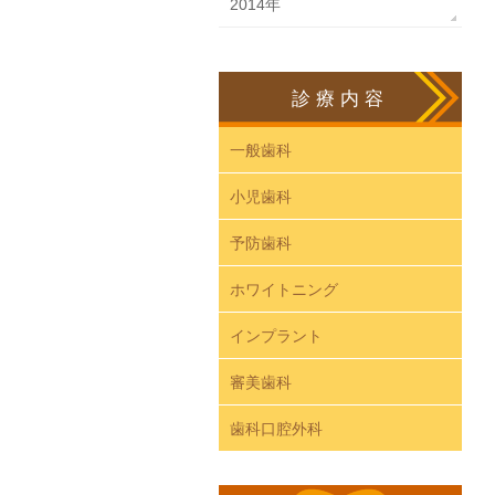
2014年
診療内容
一般歯科
小児歯科
予防歯科
ホワイトニング
インプラント
審美歯科
歯科口腔外科