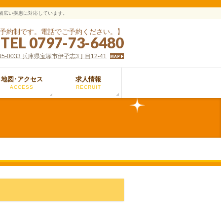
幅広い疾患に対応しています。
予約制です。電話でご予約ください。】
TEL 0797-73-6480
65-0033 兵庫県宝塚市伊孑志3丁目12-41
地図･アクセス
求人情報
ACCESS
RECRUIT