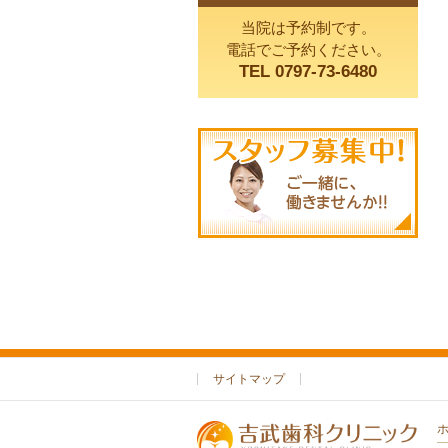
当院は予約制です。
電話でご予約ください。
TEL 0797-73-6480
サイトマップ